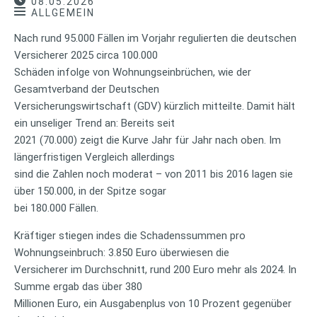
08.05.2026
ALLGEMEIN
Nach rund 95.000 Fällen im Vorjahr regulierten die deutschen
Versicherer 2025 circa 100.000
Schäden infolge von Wohnungseinbrüchen, wie der
Gesamtverband der Deutschen
Versicherungswirtschaft (GDV) kürzlich mitteilte. Damit hält
ein unseliger Trend an: Bereits seit
2021 (70.000) zeigt die Kurve Jahr für Jahr nach oben. Im
längerfristigen Vergleich allerdings
sind die Zahlen noch moderat – von 2011 bis 2016 lagen sie
über 150.000, in der Spitze sogar
bei 180.000 Fällen.
Kräftiger stiegen indes die Schadenssummen pro
Wohnungseinbruch: 3.850 Euro überwiesen die
Versicherer im Durchschnitt, rund 200 Euro mehr als 2024. In
Summe ergab das über 380
Millionen Euro, ein Ausgabenplus von 10 Prozent gegenüber