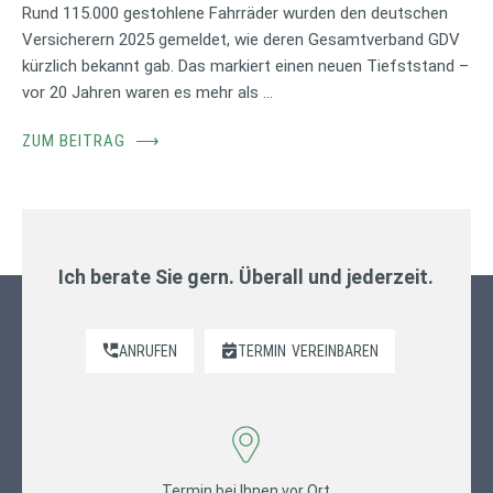
Rund 115.000 gestohlene Fahrräder wurden den deutschen
Versicherern 2025 gemeldet, wie deren Gesamtverband GDV
kürzlich bekannt gab. Das markiert einen neuen Tiefststand –
vor 20 Jahren waren es mehr als …
ZUM BEITRAG
⟶
Ich berate Sie gern. Überall und jederzeit.
ANRUFEN
TERMIN
VEREINBAREN
Termin bei Ihnen vor Ort