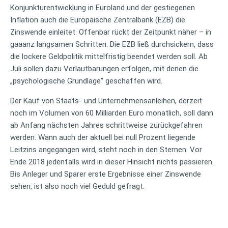
Konjunkturentwicklung in Euroland und der gestiegenen
Inflation auch die Europäische Zentralbank (EZB) die
Zinswende einleitet. Offenbar rückt der Zeitpunkt näher – in
gaaanz langsamen Schritten. Die EZB ließ durchsickern, dass
die lockere Geldpolitik mittelfristig beendet werden soll. Ab
Juli sollen dazu Verlautbarungen erfolgen, mit denen die
„psychologische Grundlage“ geschaffen wird.
Der Kauf von Staats- und Unternehmensanleihen, derzeit
noch im Volumen von 60 Milliarden Euro monatlich, soll dann
ab Anfang nächsten Jahres schrittweise zurückgefahren
werden. Wann auch der aktuell bei null Prozent liegende
Leitzins angegangen wird, steht noch in den Sternen. Vor
Ende 2018 jedenfalls wird in dieser Hinsicht nichts passieren.
Bis Anleger und Sparer erste Ergebnisse einer Zinswende
sehen, ist also noch viel Geduld gefragt.