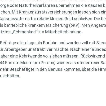
orge oder Naturheilverfahren übernehmen die Kassen be
chen. Mit Krankenzusatzversicherungen lassen sich ein
ssensystems für relativ kleines Geld schließen. Die be
s betriebliche Krankenversicherung (bKV) ihren Angest
nutztes „Schmankerl“ zur Mitarbeiterbindung.
-Beiträge allerdings als Barlohn und wurden voll mit Ste
für Arbeitgeber unattraktiver machte. Nach einer Bund
 aber eine Kehrtwende vollziehen müssen: Rückwirkend 
 44 Euro im Monat pro Person) wieder als steuerfreier Sa
 mehr Beschäftigte in den Genuss kommen, über die Firm
u erhalten.