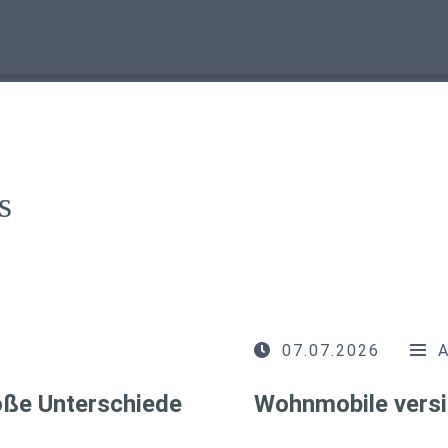
s
07.07.2026
roße Unterschiede
Wohnmobile versi