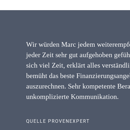
Wir würden Marc jedem weiterempfe
jeder Zeit sehr gut aufgehoben gefü
sich viel Zeit, erklärt alles verständ
bemüht das beste Finanzierungsangeb
auszurechnen. Sehr kompetente Ber
unkomplizierte Kommunikation.
QUELLE PROVENEXPERT