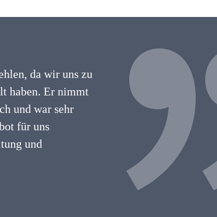
hlen, da wir uns zu
hlt haben. Er nimmt
lich und war sehr
ot für uns
atung und