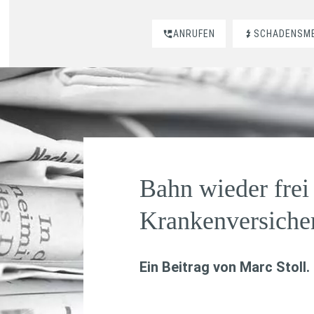
ANRUFEN
SCHADENSM
Bahn wieder frei 
Krankenversiche
Ein Beitrag von
Marc Stoll
.