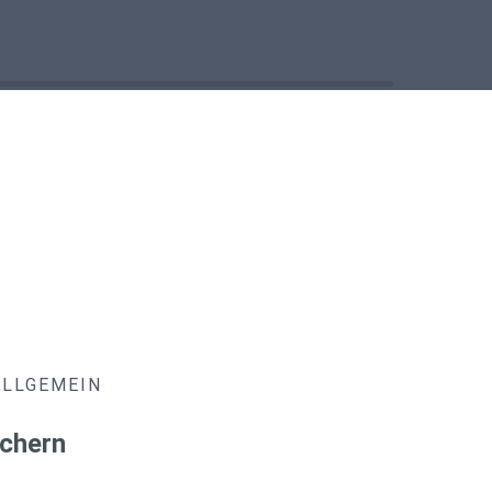
ALLGEMEIN
chern