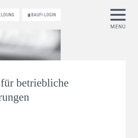
ELDUNG
BAUFI-LOGIN
für betriebliche
rungen