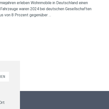
miejahren erleben Wohnmobile in Deutschland einen
 Fahrzeuge waren 2024 bei deutschen Gesellschaften
Plus von 8 Prozent gegenüber …
REN
Kundenbewertungen und Erfahrungen zu
ms-finanzen GmbH
Ort