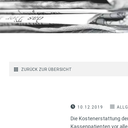
ZURÜCK ZUR ÜBERSICHT
10.12.2019
ALL
Die Kostenerstattung de
Kassenpatienten vor all