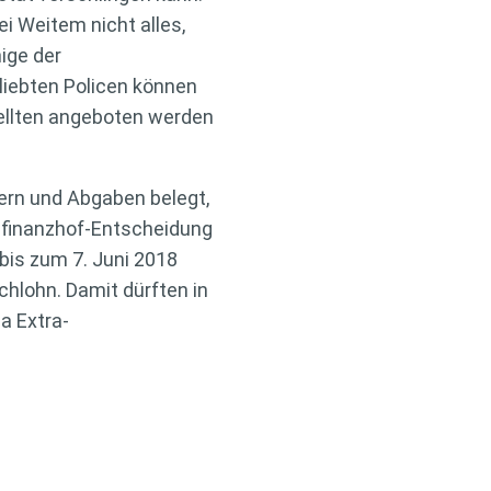
i Weitem nicht alles,
ige der
liebten Policen können
ellten angeboten werden
uern und Abgaben belegt,
esfinanzhof-Entscheidung
bis zum 7. Juni 2018
chlohn. Damit dürften in
a Extra-