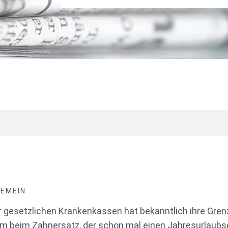
GEMEIN
r gesetzlichen Krankenkassen hat bekanntlich ihre Gre
em beim Zahnersatz, der schon mal einen Jahresurlaubse