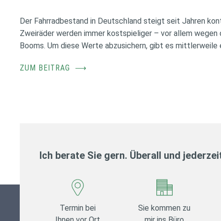
Der Fahrradbestand in Deutschland steigt seit Jahren konti
Zweiräder werden immer kostspieliger – vor allem wegen 
Booms. Um diese Werte abzusichern, gibt es mittlerweile e
ZUM BEITRAG
⟶
Ich berate Sie gern. Überall und jederzei
Termin bei
Sie kommen zu
Ihnen vor Ort
mir ins Büro