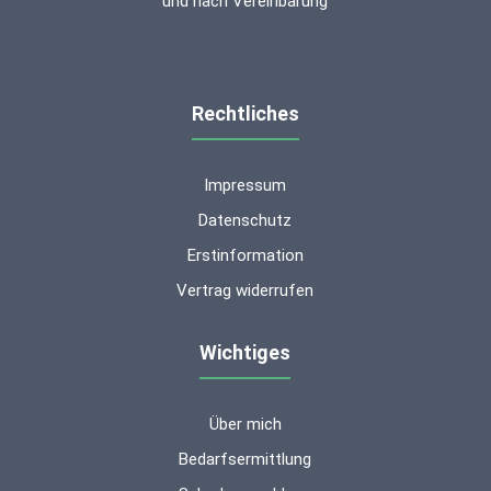
und nach Vereinbarung
Rechtliches
Impressum
Datenschutz
Erstinformation
Vertrag widerrufen
Wichtiges
Über mich
Kundenbewertungen und Erfahrungen zu
ms-finanzen GmbH
Bedarfsermittlung