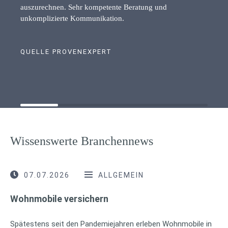
auszurechnen. Sehr kompetente Beratung und
unkomplizierte Kommunikation.
QUELLE PROVENEXPERT
Wissenswerte Branchennews
07.07.2026
ALLGEMEIN
Wohnmobile versichern
Spätestens seit den Pandemiejahren erleben Wohnmobile in