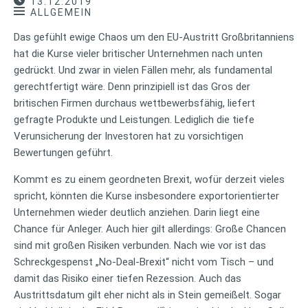
13.12.2019
ALLGEMEIN
Das gefühlt ewige Chaos um den EU-Austritt Großbritanniens
hat die Kurse vieler britischer Unternehmen nach unten
gedrückt. Und zwar in vielen Fällen mehr, als fundamental
gerechtfertigt wäre. Denn prinzipiell ist das Gros der
britischen Firmen durchaus wettbewerbsfähig, liefert
gefragte Produkte und Leistungen. Lediglich die tiefe
Verunsicherung der Investoren hat zu vorsichtigen
Bewertungen geführt.
Kommt es zu einem geordneten Brexit, wofür derzeit vieles
spricht, könnten die Kurse insbesondere exportorientierter
Unternehmen wieder deutlich anziehen. Darin liegt eine
Chance für Anleger. Auch hier gilt allerdings: Große Chancen
sind mit großen Risiken verbunden. Nach wie vor ist das
Schreckgespenst „No-Deal-Brexit“ nicht vom Tisch – und
damit das Risiko einer tiefen Rezession. Auch das
Austrittsdatum gilt eher nicht als in Stein gemeißelt. Sogar