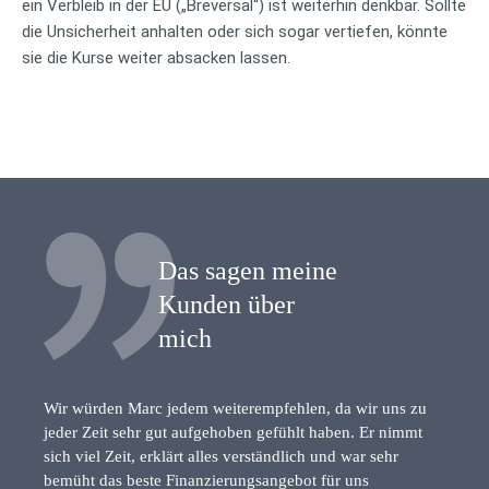
ein Verbleib in der EU („Breversal“) ist weiterhin denkbar. Sollte
die Unsicherheit anhalten oder sich sogar vertiefen, könnte
sie die Kurse weiter absacken lassen.
Das sagen meine
Kunden über
mich
Wir würden Marc jedem weiterempfehlen, da wir uns zu
jeder Zeit sehr gut aufgehoben gefühlt haben. Er nimmt
sich viel Zeit, erklärt alles verständlich und war sehr
bemüht das beste Finanzierungsangebot für uns