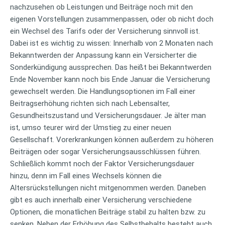
nachzusehen ob Leistungen und Beiträge noch mit den
eigenen Vorstellungen zusammenpassen, oder ob nicht doch
ein Wechsel des Tarifs oder der Versicherung sinnvoll ist.
Dabei ist es wichtig zu wissen: Innerhalb von 2 Monaten nach
Bekanntwerden der Anpassung kann ein Versicherter die
Sonderkündigung aussprechen. Das heißt bei Bekanntwerden
Ende November kann noch bis Ende Januar die Versicherung
gewechselt werden. Die Handlungsoptionen im Fall einer
Beitragserhöhung richten sich nach Lebensalter,
Gesundheitszustand und Versicherungsdauer. Je älter man
ist, umso teurer wird der Umstieg zu einer neuen
Gesellschaft. Vorerkrankungen können außerdem zu höheren
Beiträgen oder sogar Versicherungsausschlüssen führen.
Schließlich kommt noch der Faktor Versicherungsdauer
hinzu, denn im Fall eines Wechsels können die
Altersrückstellungen nicht mitgenommen werden. Daneben
gibt es auch innerhalb einer Versicherung verschiedene
Optionen, die monatlichen Beiträge stabil zu halten bzw. zu
senken. Neben der Erhöhung des Selbstbehalts besteht auch