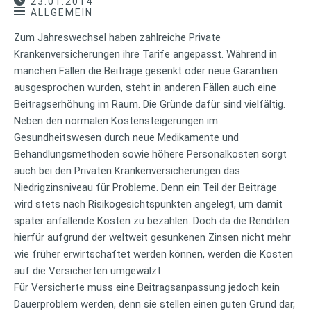
23.01.2014
ALLGEMEIN
Zum Jahreswechsel haben zahlreiche Private
Krankenversicherungen ihre Tarife angepasst. Während in
manchen Fällen die Beiträge gesenkt oder neue Garantien
ausgesprochen wurden, steht in anderen Fällen auch eine
Beitragserhöhung im Raum. Die Gründe dafür sind vielfältig.
Neben den normalen Kostensteigerungen im
Gesundheitswesen durch neue Medikamente und
Behandlungsmethoden sowie höhere Personalkosten sorgt
auch bei den Privaten Krankenversicherungen das
Niedrigzinsniveau für Probleme. Denn ein Teil der Beiträge
wird stets nach Risikogesichtspunkten angelegt, um damit
später anfallende Kosten zu bezahlen. Doch da die Renditen
hierfür aufgrund der weltweit gesunkenen Zinsen nicht mehr
wie früher erwirtschaftet werden können, werden die Kosten
auf die Versicherten umgewälzt.
Für Versicherte muss eine Beitragsanpassung jedoch kein
Dauerproblem werden, denn sie stellen einen guten Grund dar,