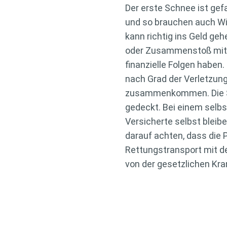
Der erste Schnee ist gefa
und so brauchen auch Win
kann richtig ins Geld geh
oder Zusammenstoß mit e
finanzielle Folgen haben
nach Grad der Verletzun
zusammenkommen. Die Sch
gedeckt. Bei einem selbst
Versicherte selbst bleib
darauf achten, dass die
Rettungstransport mit de
von der gesetzlichen Kr