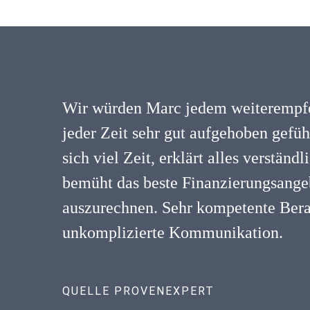
Wir würden Marc jedem weiterempfe
jeder Zeit sehr gut aufgehoben gefü
sich viel Zeit, erklärt alles verständ
bemüht das beste Finanzierungsangeb
auszurechnen. Sehr kompetente Ber
unkomplizierte Kommunikation.
QUELLE PROVENEXPERT