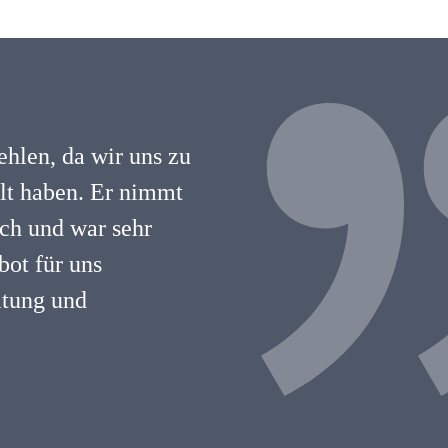
hlen, da wir uns zu
hlt haben. Er nimmt
lich und war sehr
ot für uns
atung und