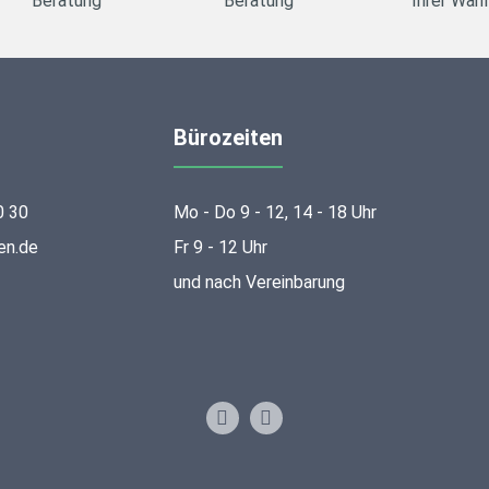
Beratung
Beratung
Ihrer Wahl
Bürozeiten
0 30
Mo - Do 9 - 12, 14 - 18 Uhr
en.de
Fr 9 - 12 Uhr
und nach Vereinbarung