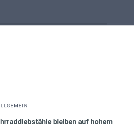
ALLGEMEIN
hrraddiebstähle bleiben auf hohem