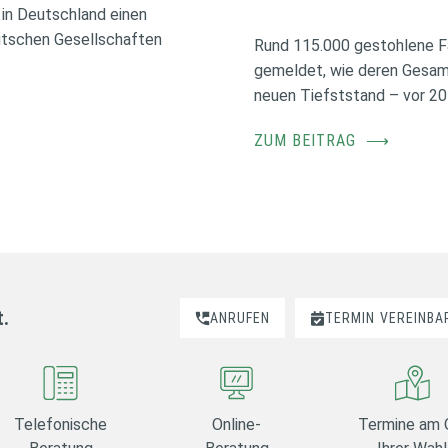
in Deutschland einen
utschen Gesellschaften
Rund 115.000 gestohlene F
gemeldet, wie deren Gesamt
neuen Tiefststand – vor 20
ZUM BEITRAG
⟶
t.
ANRUFEN
TERMIN
VEREINBA
Telefonische
Online-
Termine am 