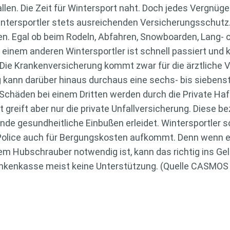
llen. Die Zeit für Wintersport naht. Doch jedes Vergnüg
tersportler stets ausreichenden Versicherungsschutz. 
en.
Egal ob beim Rodeln, Abfahren, Snowboarden, Lang- o
inem anderen Wintersportler ist schnell passiert un
. Die Krankenversicherung kommt zwar für die ärztliche V
g kann darüber hinaus durchaus eine sechs- bis sieben
äden bei einem Dritten werden durch die Private Haft
 greift aber nur die private Unfallversicherung. Diese be
ende gesundheitliche Einbußen erleidet. Wintersportler s
 Police auch für Bergungskosten aufkommt. Denn wenn 
m Hubschrauber notwendig ist, kann das richtig ins Gel
ankenkasse meist keine Unterstützung. (Quelle CASMO