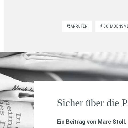
ANRUFEN
SCHADENSM
Sicher über die P
Ein Beitrag von
Marc Stoll
.