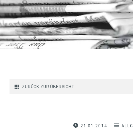
ZURÜCK ZUR ÜBERSICHT
21.01.2014
ALL