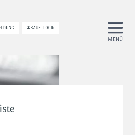
ELDUNG
BAUFI-LOGIN
iste