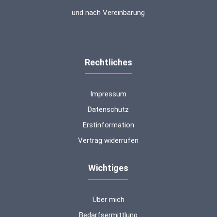
und nach Vereinbarung
Rechtliches
Impressum
Datenschutz
Erstinformation
Vertrag widerrufen
Wichtiges
Über mich
Kundenbewertungen und Erfahrungen zu
ms-finanzen GmbH
Bedarfsermittlung