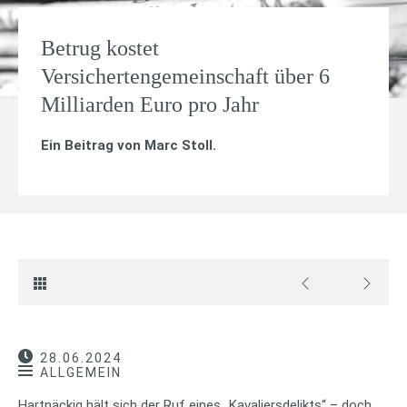
Betrug kostet
Versichertengemeinschaft über 6
Milliarden Euro pro Jahr
Ein Beitrag von
Marc Stoll
.
28.06.2024
ALLGEMEIN
Hartnäckig hält sich der Ruf eines „Kavaliersdelikts“ – doch