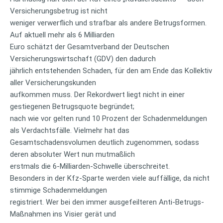
Versicherungsbetrug ist nicht
weniger verwerflich und strafbar als andere Betrugsformen.
Auf aktuell mehr als 6 Milliarden
Euro schätzt der Gesamtverband der Deutschen
Versicherungswirtschaft (GDV) den dadurch
jährlich entstehenden Schaden, für den am Ende das Kollektiv
aller Versicherungskunden
aufkommen muss. Der Rekordwert liegt nicht in einer
gestiegenen Betrugsquote begründet;
nach wie vor gelten rund 10 Prozent der Schadenmeldungen
als Verdachtsfälle. Vielmehr hat das
Gesamtschadensvolumen deutlich zugenommen, sodass
deren absoluter Wert nun mutmaßlich
erstmals die 6-Milliarden-Schwelle überschreitet.
Besonders in der Kfz-Sparte werden viele auffällige, da nicht
stimmige Schadenmeldungen
registriert. Wer bei den immer ausgefeilteren Anti-Betrugs-
Maßnahmen ins Visier gerät und