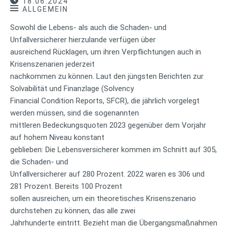
18.06.2024
ALLGEMEIN
Sowohl die Lebens- als auch die Schaden- und
Unfallversicherer hierzulande verfügen über
ausreichend Rücklagen, um ihren Verpflichtungen auch in
Krisenszenarien jederzeit
nachkommen zu können. Laut den jüngsten Berichten zur
Solvabilität und Finanzlage (Solvency
Financial Condition Reports, SFCR), die jährlich vorgelegt
werden müssen, sind die sogenannten
mittleren Bedeckungsquoten 2023 gegenüber dem Vorjahr
auf hohem Niveau konstant
geblieben: Die Lebensversicherer kommen im Schnitt auf 305,
die Schaden- und
Unfallversicherer auf 280 Prozent. 2022 waren es 306 und
281 Prozent. Bereits 100 Prozent
sollen ausreichen, um ein theoretisches Krisenszenario
durchstehen zu können, das alle zwei
Jahrhunderte eintritt. Bezieht man die Übergangsmaßnahmen