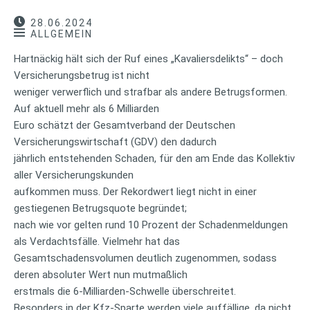
28.06.2024
ALLGEMEIN
Hartnäckig hält sich der Ruf eines „Kavaliersdelikts“ – doch
Versicherungsbetrug ist nicht
weniger verwerflich und strafbar als andere Betrugsformen.
Auf aktuell mehr als 6 Milliarden
Euro schätzt der Gesamtverband der Deutschen
Versicherungswirtschaft (GDV) den dadurch
jährlich entstehenden Schaden, für den am Ende das Kollektiv
aller Versicherungskunden
aufkommen muss. Der Rekordwert liegt nicht in einer
gestiegenen Betrugsquote begründet;
nach wie vor gelten rund 10 Prozent der Schadenmeldungen
als Verdachtsfälle. Vielmehr hat das
Gesamtschadensvolumen deutlich zugenommen, sodass
deren absoluter Wert nun mutmaßlich
erstmals die 6-Milliarden-Schwelle überschreitet.
Besonders in der Kfz-Sparte werden viele auffällige, da nicht