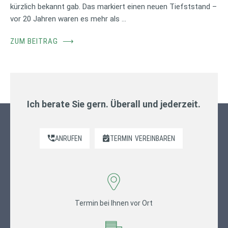
kürzlich bekannt gab. Das markiert einen neuen Tiefststand –
vor 20 Jahren waren es mehr als …
ZUM BEITRAG
⟶
Ich berate Sie gern. Überall und jederzeit.
ANRUFEN
TERMIN
VEREINBAREN
Termin bei Ihnen vor Ort