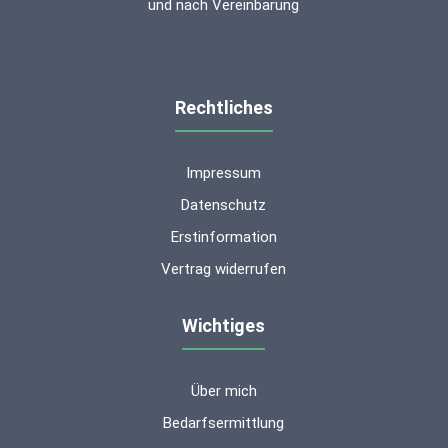
und nach Vereinbarung
Rechtliches
Impressum
Datenschutz
Erstinformation
Vertrag widerrufen
Wichtiges
Über mich
Kundenbewertungen und Erfahrungen zu
ms-finanzen GmbH
Bedarfsermittlung