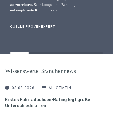
auszurechnen. Sehr kompetente Beratung und
unkomplizierte Kommunikation.
QUELLE PROVENEXPERT
Wissenswerte Branchennews
08.08.2026
ALLGEMEIN
Erstes Fahrradpolicen-Rating legt große
Unterschiede offen