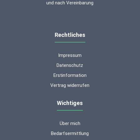
und nach Vereinbarung
Rechtliches
Impressum
Datenschutz
Erstinformation
Vertrag widerrufen
Wichtiges
Über mich
Kundenbewertungen und Erfahrungen zu
ms-finanzen GmbH
Bedarfsermittlung