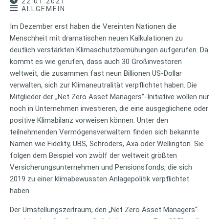
22.01.2021
ALLGEMEIN
Im Dezember erst haben die Vereinten Nationen die
Menschheit mit dramatischen neuen Kalkulationen zu
deutlich verstärkten Klimaschutzbemühungen aufgerufen. Da
kommt es wie gerufen, dass auch 30 Großinvestoren
weltweit, die zusammen fast neun Billionen US-Dollar
verwalten, sich zur Klimaneutralität verpflichtet haben. Die
Mitglieder der „Net Zero Asset Managers“-Initiative wollen nur
noch in Unternehmen investieren, die eine ausgeglichene oder
positive Klimabilanz vorweisen können. Unter den
teilnehmenden Vermögensverwaltern finden sich bekannte
Namen wie Fidelity, UBS, Schroders, Axa oder Wellington. Sie
folgen dem Beispiel von zwölf der weltweit größten
Versicherungsunternehmen und Pensionsfonds, die sich
2019 zu einer klimabewussten Anlagepolitik verpflichtet
haben.
Der Umstellungszeitraum, den „Net Zero Asset Managers“