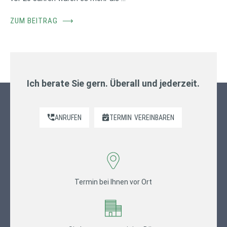
ZUM BEITRAG
⟶
Ich berate Sie gern. Überall und jederzeit.
ANRUFEN
TERMIN
VEREINBAREN
Termin bei Ihnen vor Ort