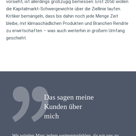
vorsieht, ist allerdings großzügig bemessen: Erst 2050 wollen
die Kapitalmarkt-Schwergewichte über die Ziellinie laufen.
Kritiker bemängeln, dass bis dahin noch jede Menge Zeit
bleibe, mit klimaschädlichen Produkten und Branchen Rendite
zu erwirtschaften – was auch weiterhin in großem Umfang
geschieht.
Das sagen meine
Kunden über
mich
Wir würden Marc jedem weiterempfehlen, da wir uns zu