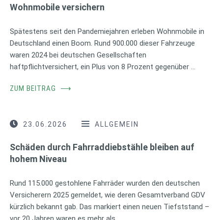
Wohnmobile versichern
Spätestens seit den Pandemiejahren erleben Wohnmobile in
Deutschland einen Boom. Rund 900.000 dieser Fahrzeuge
waren 2024 bei deutschen Gesellschaften
haftpflichtversichert, ein Plus von 8 Prozent gegenüber …
ZUM BEITRAG
⟶
23.06.2026
ALLGEMEIN
Schäden durch Fahrraddiebstähle bleiben auf
hohem Niveau
Rund 115.000 gestohlene Fahrräder wurden den deutschen
Versicherern 2025 gemeldet, wie deren Gesamtverband GDV
kürzlich bekannt gab. Das markiert einen neuen Tiefststand –
vor 20 Jahren waren es mehr als …