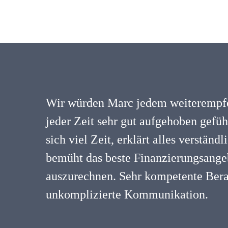
Wir würden Marc jedem weiterempfe
jeder Zeit sehr gut aufgehoben gefü
sich viel Zeit, erklärt alles verständ
bemüht das beste Finanzierungsangeb
auszurechnen. Sehr kompetente Ber
unkomplizierte Kommunikation.