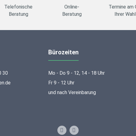
Telefonische
Online-
Termine am 
Beratung
Beratung
Ihrer Wahl
Bürozeiten
0 30
Mo - Do 9 - 12, 14 - 18 Uhr
en.de
Fr 9 - 12 Uhr
und nach Vereinbarung