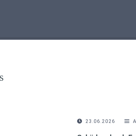
s
23.06.2026