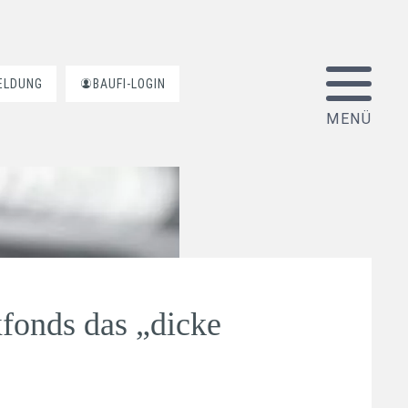
ELDUNG
BAUFI-LOGIN
fonds das „dicke