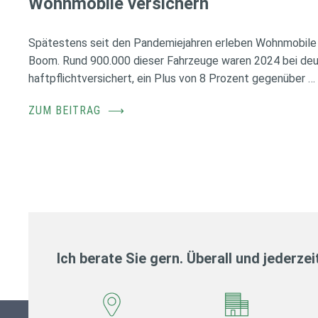
Wohnmobile versichern
Spätestens seit den Pandemiejahren erleben Wohnmobile 
Boom. Rund 900.000 dieser Fahrzeuge waren 2024 bei de
haftpflichtversichert, ein Plus von 8 Prozent gegenüber …
ZUM BEITRAG
⟶
Ich berate Sie gern. Überall und jederzei