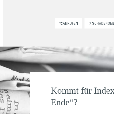
ANRUFEN
SCHADENSM
Kommt für Index
Ende“?