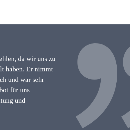
hlen, da wir uns zu
hlt haben. Er nimmt
lich und war sehr
ot für uns
atung und