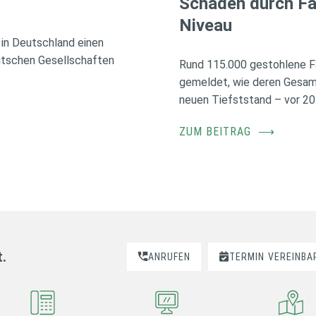
Schäden durch Fa
Niveau
in Deutschland einen
utschen Gesellschaften
Rund 115.000 gestohlene F
gemeldet, wie deren Gesamt
neuen Tiefststand – vor 20
ZUM BEITRAG
⟶
t.
ANRUFEN
TERMIN
VEREINBA