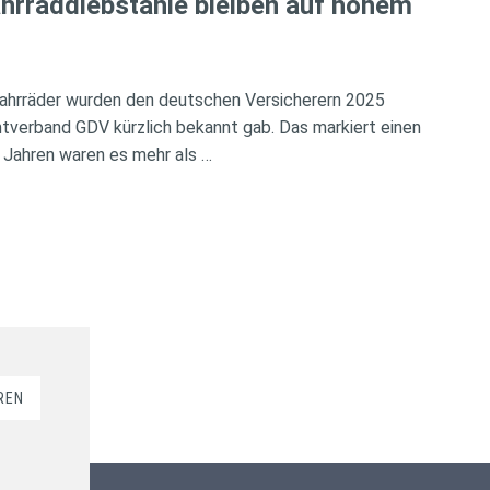
hrraddiebstähle bleiben auf hohem
ahrräder wurden den deutschen Versicherern 2025
verband GDV kürzlich bekannt gab. Das markiert einen
 Jahren waren es mehr als …
REN
Kundenbewertungen und Erfahrungen zu