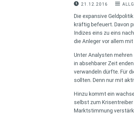
21.12.2016
ALL
Die expansive Geldpolitik
kräftig befeuert. Davon 
Indizes eins zu eins nach
die Anleger vor allem mit
Unter Analysten mehren 
in absehbarer Zeit ende
verwandeln dürfte. Für 
sollten. Denn nur mit ak
Hinzu kommt ein wachsend
selbst zum Krisentreiber
Marktstimmung verstärk