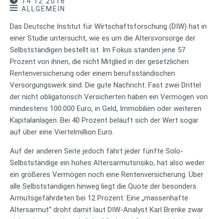
14.12.2016
ALLGEMEIN
Das Deutsche Institut für Wirtschaftsforschung (DIW) hat in
einer Studie untersucht, wie es um die Altersvorsorge der
Selbstständigen bestellt ist. Im Fokus standen jene 57
Prozent von ihnen, die nicht Mitglied in der gesetzlichen
Rentenversicherung oder einem berufsständischen
Versorgungswerk sind. Die gute Nachricht: Fast zwei Drittel
der nicht obligatorisch Versicherten haben ein Vermögen von
mindestens 100.000 Euro, in Geld, Immobilien oder weiteren
Kapitalanlagen. Bei 40 Prozent beläuft sich der Wert sogar
auf über eine Viertelmillion Euro.
Auf der anderen Seite jedoch fährt jeder fünfte Solo-
Selbstständige ein hohes Altersarmutsrisiko, hat also weder
ein größeres Vermögen noch eine Rentenversicherung. Über
alle Selbstständigen hinweg liegt die Quote der besonders
Armutsgefährdeten bei 12 Prozent. Eine „massenhafte
Altersarmut“ droht damit laut DIW-Analyst Karl Brenke zwar