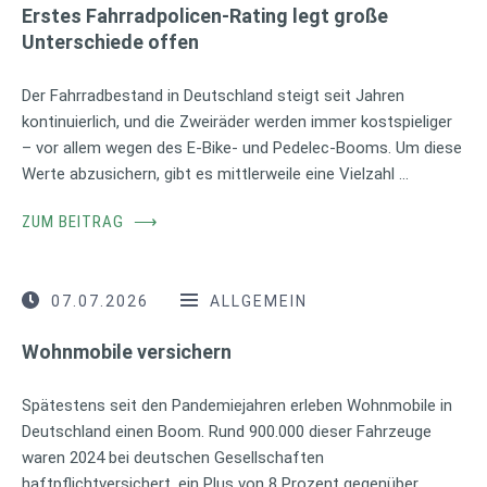
Erstes Fahrradpolicen-Rating legt große
Unterschiede offen
Der Fahrradbestand in Deutschland steigt seit Jahren
kontinuierlich, und die Zweiräder werden immer kostspieliger
– vor allem wegen des E-Bike- und Pedelec-Booms. Um diese
Werte abzusichern, gibt es mittlerweile eine Vielzahl …
ZUM BEITRAG
⟶
07.07.2026
ALLGEMEIN
Wohnmobile versichern
Spätestens seit den Pandemiejahren erleben Wohnmobile in
Deutschland einen Boom. Rund 900.000 dieser Fahrzeuge
waren 2024 bei deutschen Gesellschaften
haftpflichtversichert, ein Plus von 8 Prozent gegenüber …