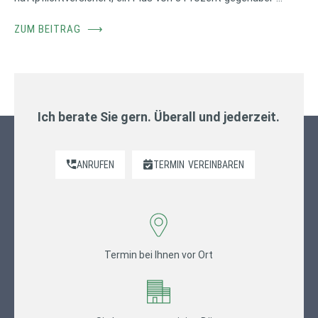
ZUM BEITRAG
⟶
Ich berate Sie gern. Überall und jederzeit.
ANRUFEN
TERMIN
VEREINBAREN
Termin bei Ihnen vor Ort