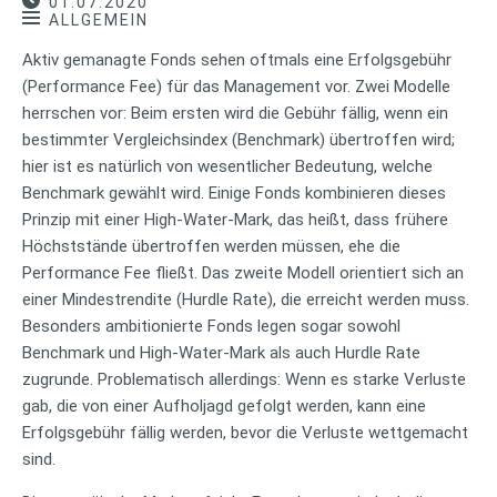
01.07.2020
ALLGEMEIN
Aktiv gemanagte Fonds sehen oftmals eine Erfolgsgebühr
(Performance Fee) für das Management vor. Zwei Modelle
herrschen vor: Beim ersten wird die Gebühr fällig, wenn ein
bestimmter Vergleichsindex (Benchmark) übertroffen wird;
hier ist es natürlich von wesentlicher Bedeutung, welche
Benchmark gewählt wird. Einige Fonds kombinieren dieses
Prinzip mit einer High-Water-Mark, das heißt, dass frühere
Höchststände übertroffen werden müssen, ehe die
Performance Fee fließt. Das zweite Modell orientiert sich an
einer Mindestrendite (Hurdle Rate), die erreicht werden muss.
Besonders ambitionierte Fonds legen sogar sowohl
Benchmark und High-Water-Mark als auch Hurdle Rate
zugrunde. Problematisch allerdings: Wenn es starke Verluste
gab, die von einer Aufholjagd gefolgt werden, kann eine
Erfolgsgebühr fällig werden, bevor die Verluste wettgemacht
sind.