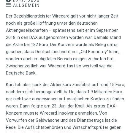
02.07.2020
ALLGEMEIN
Der Bezahldienstleister Wirecard galt vor nicht langer Zeit
noch als große Hoffnung unter den deutschen
Aktiengesellschaften – spätestens seit er im September
2018 in den DAX aufgenommen worden war. Damals stand
die Aktie bei 182 Euro. Der Konzern wurde als Beleg dafür
gesehen, dass Deutschland nicht nur „Old Economy“ kann,
sondern auch im digitalen Bereich einiges zu bieten hat.
Zwischenzeitlich war Wirecard fast so wertvoll wie die
Deutsche Bank.
Kürzlich aber sank der Aktienkurs zunächst auf rund 15 Euro,
nachdem sich herausgestellt hatte, dass 1,9 Milliarden Euro
gar nicht wie ausgewiesen auf asiatischen Konten zu finden
waren. Dann folgte am 23. Juni der Knall: Als erster DAX-
Konzern musste Wirecard Insolvenz anmelden. Von
Vorwürfen der Geldwäsche und des Bilanzbetrugs ist die
Rede. Die Aufsichtsbehörden und Wirtschaftsprüfer geben