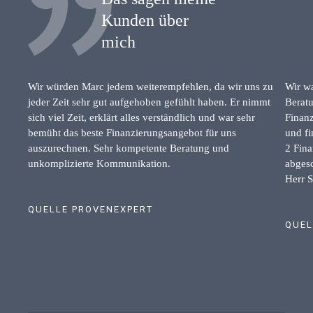
Kunden über
mich
Wir würden Marc jedem weiterempfehlen, da wir uns zu
Wir wa
jeder Zeit sehr gut aufgehoben gefühlt haben. Er nimmt
Beratu
sich viel Zeit, erklärt alles verständlich und war sehr
Finanz
bemüht das beste Finanzierungsangebot für uns
und fi
auszurechnen. Sehr kompetente Beratung und
2 Fina
unkomplizierte Kommunikation.
abgesc
Herr S
QUELLE PROVENEXPERT
QUEL