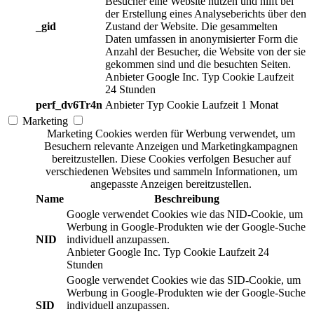
Besucher eine Website nutzen und hilft bei
der Erstellung eines Analyseberichts über den
_gid
Zustand der Website. Die gesammelten
Daten umfassen in anonymisierter Form die
Anzahl der Besucher, die Website von der sie
gekommen sind und die besuchten Seiten.
Anbieter
Google Inc.
Typ
Cookie
Laufzeit
24 Stunden
perf_dv6Tr4n
Anbieter
Typ
Cookie
Laufzeit
1 Monat
Marketing
Marketing Cookies werden für Werbung verwendet, um
Besuchern relevante Anzeigen und Marketingkampagnen
bereitzustellen. Diese Cookies verfolgen Besucher auf
verschiedenen Websites und sammeln Informationen, um
angepasste Anzeigen bereitzustellen.
Name
Beschreibung
Google verwendet Cookies wie das NID-Cookie, um
Werbung in Google-Produkten wie der Google-Suche
NID
individuell anzupassen.
Anbieter
Google Inc.
Typ
Cookie
Laufzeit
24
Stunden
Google verwendet Cookies wie das SID-Cookie, um
Werbung in Google-Produkten wie der Google-Suche
SID
individuell anzupassen.