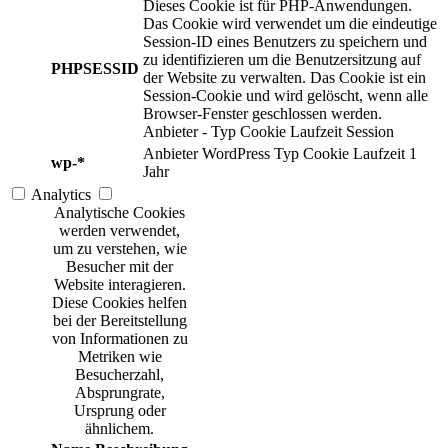
Dieses Cookie ist für PHP-Anwendungen.
Das Cookie wird verwendet um die eindeutige
Session-ID eines Benutzers zu speichern und
zu identifizieren um die Benutzersitzung auf
PHPSESSID
der Website zu verwalten. Das Cookie ist ein
Session-Cookie und wird gelöscht, wenn alle
Browser-Fenster geschlossen werden.
Anbieter
-
Typ
Cookie
Laufzeit
Session
Anbieter
WordPress
Typ
Cookie
Laufzeit
1
wp-*
Jahr
Analytics
Analytische Cookies
werden verwendet,
um zu verstehen, wie
Besucher mit der
Website interagieren.
Diese Cookies helfen
bei der Bereitstellung
von Informationen zu
Metriken wie
Besucherzahl,
Absprungrate,
Ursprung oder
ähnlichem.