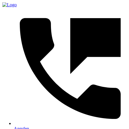
Anrufen