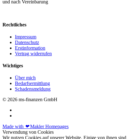
und nach Vereinbarung
Rechtliches
Impressum
Datenschutz
Erstinformation
Vertrag widerrufen
Wichtiges
Über mich
Bedarfsermittlung
Schadensmeldung
© 2026 ms-finanzen GmbH
Made with
❤
Makler Homepages
Verwendung von Cookies
Wir nutzen Cookies auf unserer Website. Einige von ihnen sind