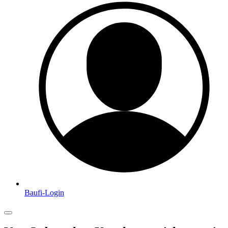
Baufi-Login