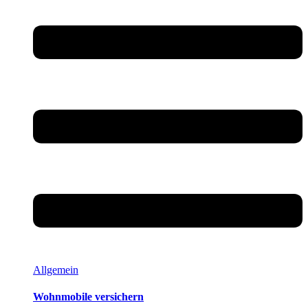
Allgemein
Wohnmobile versichern