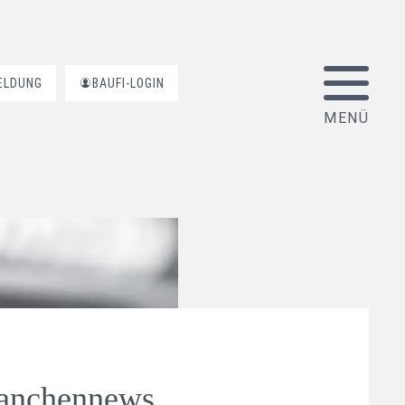
ELDUNG
BAUFI-LOGIN
ranchennews