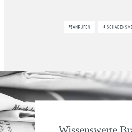
ANRUFEN
SCHADENSM
Wissenswerte B