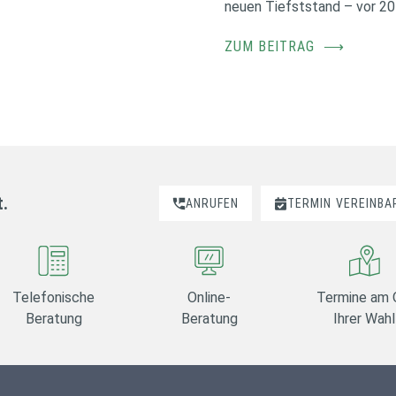
neuen Tiefststand – vor 20
ZUM BEITRAG
⟶
t.
ANRUFEN
TERMIN
VEREINBA
Telefonische
Online-
Termine am 
Beratung
Beratung
Ihrer Wahl