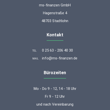
ms-finanzen GmbH
Hagenstraße 4
48703 Stadtlohn
Kontakt
0 25 63 - 206 40 30
TEL
info@ms-finanzen.de
MAIL
Bürozeiten
Mo - Do 9 - 12, 14 - 18 Uhr
Fr 9 - 12 Uhr
und nach Vereinbarung