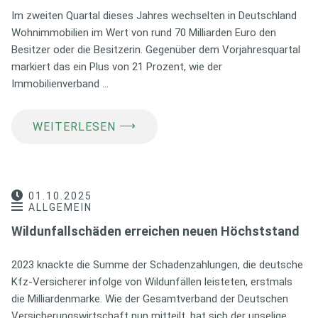
Im zweiten Quartal dieses Jahres wechselten in Deutschland
Wohnimmobilien im Wert von rund 70 Milliarden Euro den
Besitzer oder die Besitzerin. Gegenüber dem Vorjahresquartal
markiert das ein Plus von 21 Prozent, wie der
Immobilienverband …
⟶
WEITERLESEN
01.10.2025
ALLGEMEIN
Wildunfallschäden erreichen neuen Höchststand
2023 knackte die Summe der Schadenzahlungen, die deutsche
Kfz-Versicherer infolge von Wildunfällen leisteten, erstmals
die Milliardenmarke. Wie der Gesamtverband der Deutschen
Versicherungswirtschaft nun mitteilt, hat sich der unselige