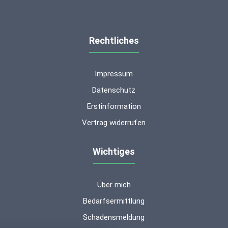
Rechtliches
Impressum
Datenschutz
Erstinformation
Vertrag widerrufen
Wichtiges
Über mich
Kundenbewertungen und Erfahrungen zu
ms-finanzen GmbH
Bedarfsermittlung
Schadensmeldung
SEHR GUT
100%