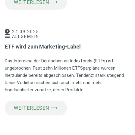
⟶
WEITERLESEN
24.09.2025
ALLGEMEIN
ETF wird zum Marketing-Label
Das Interesse der Deutschen an Indexfonds (ETFs) ist
ungebrochen. Fast zehn Millionen ETFSparpläne wurden
hierzulande bereits abgeschlossen, Tendenz: stark steigend.
Diese Vorliebe machen sich auch mehr und mehr
Fondsanbieter zunutze, deren Produkte …
⟶
WEITERLESEN