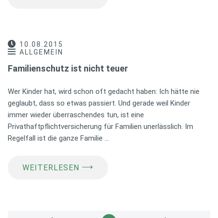
10.08.2015
ALLGEMEIN
Familienschutz ist nicht teuer
Wer Kinder hat, wird schon oft gedacht haben: Ich hätte nie
geglaubt, dass so etwas passiert. Und gerade weil Kinder
immer wieder überraschendes tun, ist eine
Privathaftpflichtversicherung für Familien unerlässlich. Im
Regelfall ist die ganze Familie …
⟶
WEITERLESEN
Seitennummerierung