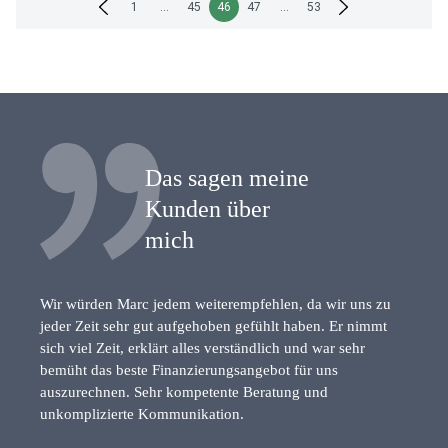
1
…
45
46
47
…
53
der
Beiträge
Das sagen meine
Kunden über
mich
Wir würden Marc jedem weiterempfehlen, da wir uns zu
jeder Zeit sehr gut aufgehoben gefühlt haben. Er nimmt
sich viel Zeit, erklärt alles verständlich und war sehr
bemüht das beste Finanzierungsangebot für uns
auszurechnen. Sehr kompetente Beratung und
unkomplizierte Kommunikation.